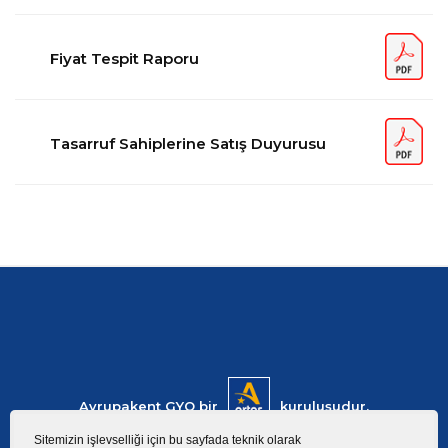
Fiyat Tespit Raporu
Tasarruf Sahiplerine Satış Duyurusu
Avrupakent GYO bir
kuruluşudur.
Sitemizin işlevselliği için bu sayfada teknik olarak