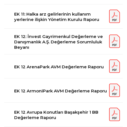
EK 11: Halka arz gelirlerinin kullanım
yerlerine ilişkin Yönetim Kurulu Raporu
EK 12: İnvest Gayrimenkul Değerleme ve
Danışmanlık A.Ş. Değerleme Sorumluluk
Beyanı
EK 12 ArenaPark AVM Değerleme Raporu
EK 12 ArmoniPark AVM Değerleme Raporu
EK 12 Avrupa Konutları Başakşehir 1 BB
Değerleme Raporu