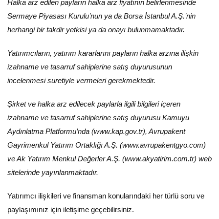
Halka arz edilen payların halka arz fiyatının belirlenmesinde
Sermaye Piyasası Kurulu’nun ya da Borsa İstanbul A.Ş.’nin
herhangi bir takdir yetkisi ya da onayı bulunmamaktadır.
Yatırımcıların, yatırım kararlarını payların halka arzına ilişkin
izahname ve tasarruf sahiplerine satış duyurusunun
incelenmesi suretiyle vermeleri gerekmektedir.
Şirket ve halka arz edilecek paylarla ilgili bilgileri içeren
izahname ve tasarruf sahiplerine satış duyurusu Kamuyu
Aydınlatma Platformu’nda (www.kap.gov.tr), Avrupakent
Gayrimenkul Yatırım Ortaklığı A.Ş. (www.avrupakentgyo.com)
ve Ak Yatırım Menkul Değerler A.Ş. (www.akyatirim.com.tr) web
sitelerinde yayınlanmaktadır.
Yatırımcı ilişkileri ve finansman konularındaki her türlü soru ve
paylaşımınız için iletişime geçebilirsiniz.