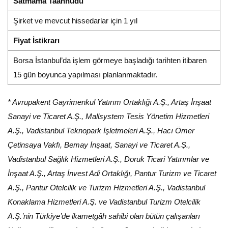
Satmama Taahhüdü
Şirket ve mevcut hissedarlar için 1 yıl
Fiyat İstikrarı
Borsa İstanbul’da işlem görmeye başladığı tarihten itibaren
15 gün boyunca yapılması planlanmaktadır.
* Avrupakent Gayrimenkul Yatırım Ortaklığı A.Ş., Artaş İnşaat
Sanayi ve Ticaret A.Ş., Mallsystem Tesis Yönetim Hizmetleri
A.Ş., Vadistanbul Teknopark İşletmeleri A.Ş., Hacı Ömer
Çetinsaya Vakfı, Bemay İnşaat, Sanayi ve Ticaret A.Ş.,
Vadistanbul Sağlık Hizmetleri A.Ş., Doruk Ticari Yatırımlar ve
İnşaat A.Ş., Artaş İnvest Adi Ortaklığı, Pantur Turizm ve Ticaret
A.Ş., Pantur Otelcilik ve Turizm Hizmetleri A.Ş., Vadistanbul
Konaklama Hizmetleri A.Ş. ve Vadistanbul Turizm Otelcilik
A.Ş.’nin Türkiye’de ikametgâh sahibi olan bütün çalışanları