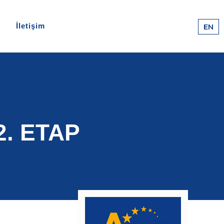
İletişim
EN
. ETAP