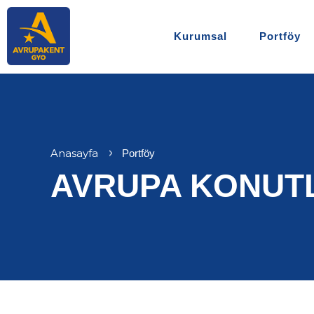
Kurumsal
Portföy
Anasayfa
Portföy
AVRUPA KONUTL