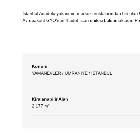
İstanbul Anadolu yakasının merkezi noktalarından biri ola
Avrupakent GYO’nun 4 adet ticari ünitesi bulunmaktadır. P
Konum
YAMANEVLER / ÜMRANİYE / İSTANBUL
Kiralanabilir Alan
2.177 m²